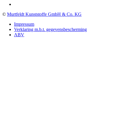
©
Murtfeldt Kunststoffe GmbH & Co. KG
Impressum
Verklaring m.b.t. gegevensbescherming
ABV