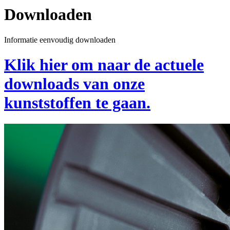
Downloaden
Informatie eenvoudig downloaden
Klik hier om naar de actuele
downloads van onze
kunststoffen te gaan.