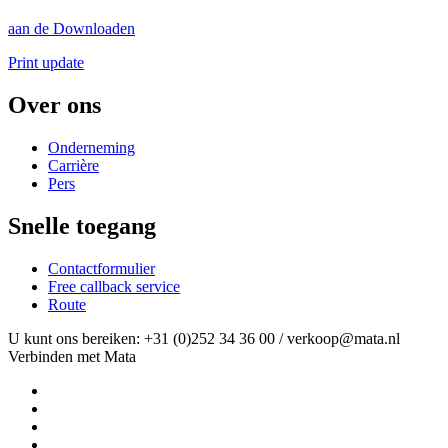
aan de Downloaden
Print update
Over ons
Onderneming
Carrière
Pers
Snelle toegang
Contactformulier
Free callback service
Route
U kunt ons bereiken: +31 (0)252 34 36 00 / verkoop@mata.nl
Verbinden met Mata