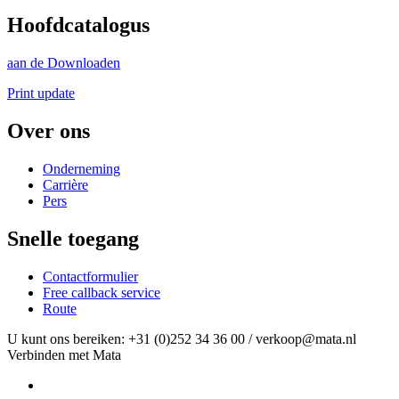
Hoofdcatalogus
aan de Downloaden
Print update
Over ons
Onderneming
Carrière
Pers
Snelle toegang
Contactformulier
Free callback service
Route
U kunt ons bereiken: +31 (0)252 34 36 00 / verkoop@mata.nl
Verbinden met Mata