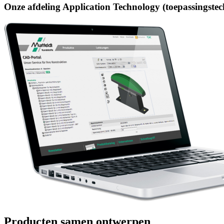
Onze afdeling Application Technology (toepassingstech
Producten samen ontwerpen