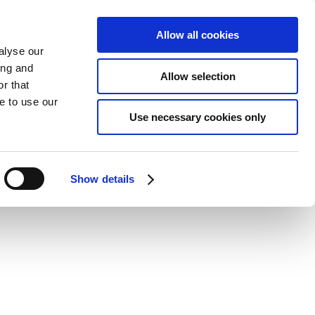
Allow all cookies
alyse our
ing and
Allow selection
r that
e to use our
Use necessary cookies only
Show details