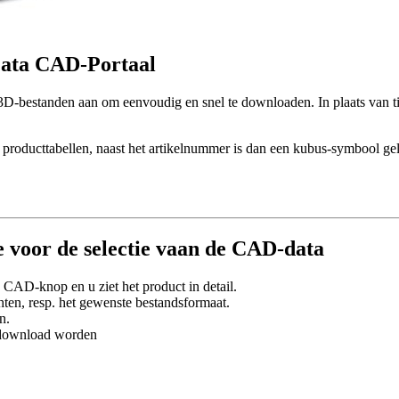
Mata CAD-Portaal
3D-bestanden aan om eenvoudig en snel te downloaden. In plaats van ti
oducttabellen, naast het artikelnummer is dan een kubus-symbool gelink
 voor de selectie vaan de CAD-data
 CAD-knop en u ziet het product in detail.
ten, resp. het gewenste bestandsformaat.
n.
edownload worden