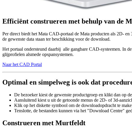
Efficiënt construeren met behulp van de 
Per direct biedt het Mata CAD-portaal de Mata producten als 2D- en 
de gewenste data staan ter beschikking voor de download.
Het portaal ondersteund daarbij alle gangbare CAD-systeemen. In de pr
glijprofielen alsmede opspansystemen.
Naar het CAD Portal
Optimal en simpelweg is ook dat procedure
De bezoeker kiest de gewenste productgroep en klikt dan op de
Aansluitend kiest u uit de getoonde menus de 2D- of 3d-aanzich
Klik op het diskette symbool om de downloadopdracht te make
Tenslotte, de bestanden kunnen via het "Download Centre" g
Construeren met Murtfeldt