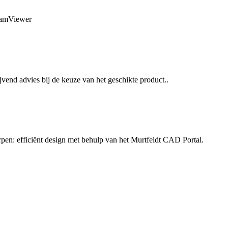
TeamViewer
jvend advies bij de keuze van het geschikte product..
rpen: efficiënt design met behulp van het Murtfeldt CAD Portal.