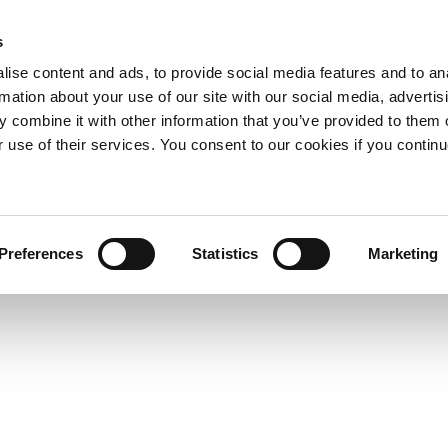
s
ise content and ads, to provide social media features and to an
rmation about your use of our site with our social media, advertis
 combine it with other information that you’ve provided to them o
r use of their services. You consent to our cookies if you continu
Preferences
Statistics
Marketing