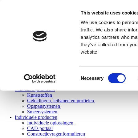
This website uses cookie
We use cookies to personal
traffic. We also share info
analytics partners who may
they’ve collected from you
website.
Consent
Necessary
Selection
Standaard producten
Kunststoffen
Geleidingen, leibanen en profielen
Opspansystemen
Smeersystemen
Individuele producten
Individuele oplossingen
CAD-portaal
Constructievragenformulieren