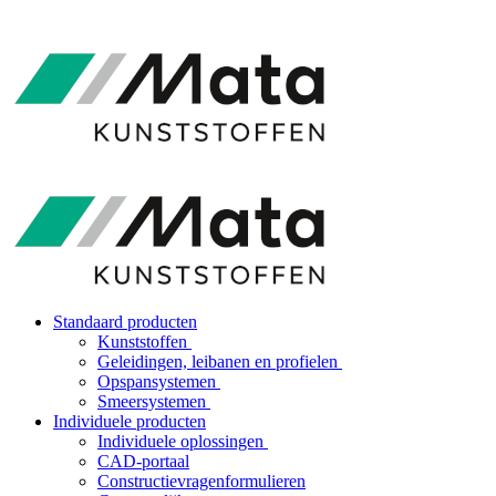
Standaard producten
Kunststoffen
Geleidingen, leibanen en profielen
Opspansystemen
Smeersystemen
Individuele producten
Individuele oplossingen
CAD-portaal
Constructievragenformulieren