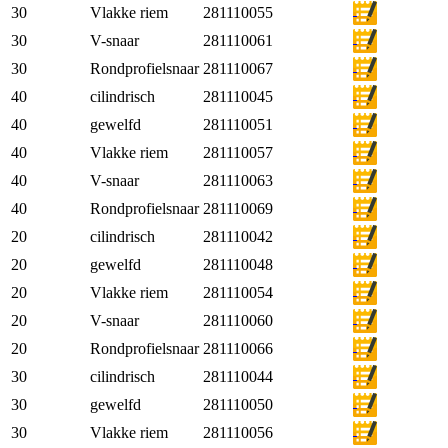
30
Vlakke riem
281110055
30
V-snaar
281110061
30
Rondprofielsnaar
281110067
40
cilindrisch
281110045
40
gewelfd
281110051
40
Vlakke riem
281110057
40
V-snaar
281110063
40
Rondprofielsnaar
281110069
20
cilindrisch
281110042
20
gewelfd
281110048
20
Vlakke riem
281110054
20
V-snaar
281110060
20
Rondprofielsnaar
281110066
30
cilindrisch
281110044
30
gewelfd
281110050
30
Vlakke riem
281110056