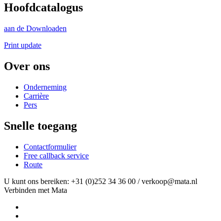
Hoofdcatalogus
aan de Downloaden
Print update
Over ons
Onderneming
Carrière
Pers
Snelle toegang
Contactformulier
Free callback service
Route
U kunt ons bereiken: +31 (0)252 34 36 00 / verkoop@mata.nl
Verbinden met Mata