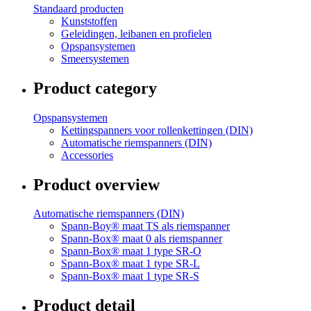
Standaard producten
Kunststoffen
Geleidingen, leibanen en profielen
Opspansystemen
Smeersystemen
Product category
Opspansystemen
Kettingspanners voor rollenkettingen (DIN)
Automatische riemspanners (DIN)
Accessories
Product overview
Automatische riemspanners (DIN)
Spann-Boy® maat TS als riemspanner
Spann-Box® maat 0 als riemspanner
Spann-Box® maat 1 type SR-O
Spann-Box® maat 1 type SR-L
Spann-Box® maat 1 type SR-S
Product detail