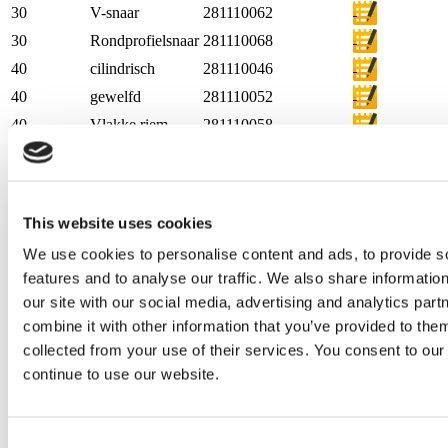
30
V-snaar
281110062
30
Rondprofielsnaar
281110068
40
cilindrisch
281110046
40
gewelfd
281110052
40
Vlakke riem
281110058
40
V-snaar
281110064
40
Rondprofielsnaar
281110070
This website uses cookies
We use cookies to personalise content and ads, to provide s
features and to analyse our traffic. We also share informatio
our site with our social media, advertising and analytics pa
combine it with other information that you’ve provided to them
collected from your use of their services. You consent to our
continue to use our website.
Consent