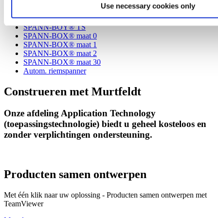
Overzicht SPANN-BOX-typen
Use necessary cookies only
De juiste keuze
Mini-spanner
SPANN-BOY® TS
SPANN-BOX® maat 0
SPANN-BOX® maat 1
SPANN-BOX® maat 2
SPANN-BOX® maat 30
Autom. riemspanner
Construeren met Murtfeldt
Onze afdeling Application Technology
(toepassingstechnologie) biedt u geheel kosteloos en
zonder verplichtingen ondersteuning.
Producten samen ontwerpen
Met één klik naar uw oplossing - Producten samen ontwerpen met
TeamViewer