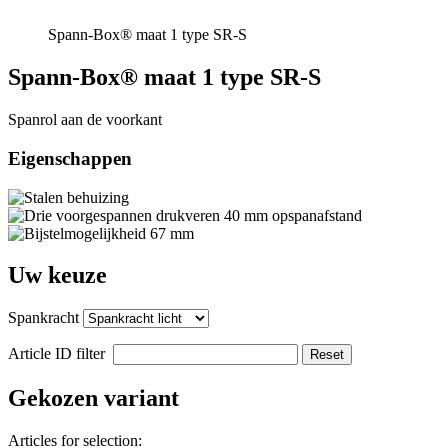
Spann-Box® maat 1 type SR-S
Spann-Box® maat 1 type SR-S
Spanrol aan de voorkant
Eigenschappen
Uw keuze
Spankracht
Article ID filter
Reset
Gekozen variant
Articles for selection: