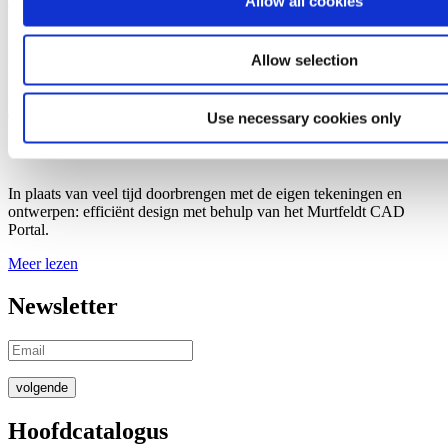
Allow all cookies
Vragen over design
De afdeling Application Technology geeft u graag kosteloos en
Allow selection
vrijblijvend advies bij de keuze van het geschikte product..
Meer lezen
Use necessary cookies only
CAD Portal
In plaats van veel tijd doorbrengen met de eigen tekeningen en
ontwerpen: efficiënt design met behulp van het Murtfeldt CAD
Portal.
Meer lezen
Newsletter
volgende
Hoofdcatalogus