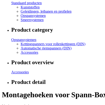
Standaard producten
Kunststoffen
Geleidingen, leibanen en profielen
Opspansystemen
Smeersystemen
Product category
Opspansystemen
Kettingspanners voor rollenkettingen (DIN)
Automatische riemspanners (DIN)
Accessories
Product overview
Accessories
Product detail
Montagehoeken voor Spann-Bo