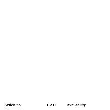
Article no.
CAD
Availability