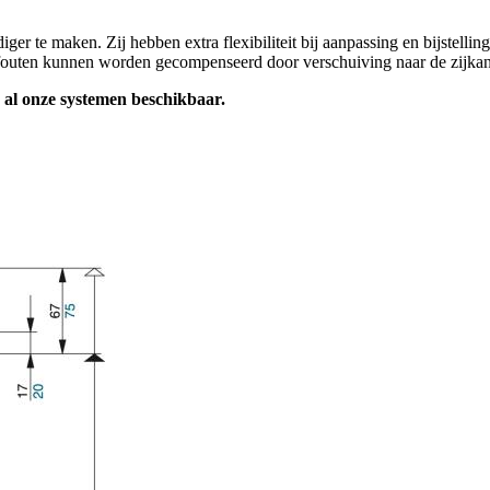
 te maken. Zij hebben extra flexibiliteit bij aanpassing en bijstellin
ntfouten kunnen worden gecompenseerd door verschuiving naar de zijkan
r al onze systemen beschikbaar.