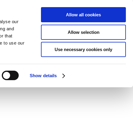
Allow all cookies
alyse our
ing and
Allow selection
r that
e to use our
Use necessary cookies only
Show details