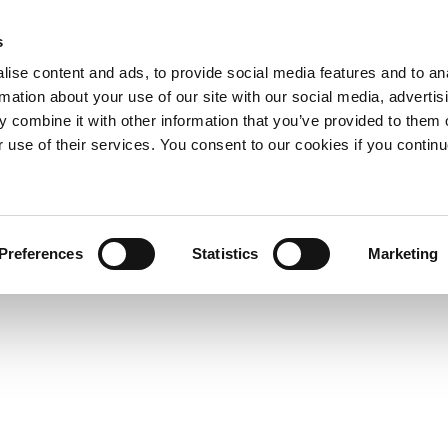
s
ise content and ads, to provide social media features and to an
rmation about your use of our site with our social media, advertis
 combine it with other information that you’ve provided to them o
r use of their services. You consent to our cookies if you continu
Preferences
Statistics
Marketing