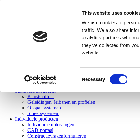
This website uses cookie
We use cookies to personal
traffic. We also share info
analytics partners who may
they’ve collected from you
website.
Consent
Necessary
Selection
Standaard producten
Kunststoffen
Geleidingen, leibanen en profielen
Opspansystemen
Smeersystemen
Individuele producten
Individuele oplossingen
CAD-portaal
Constructievragenformulieren