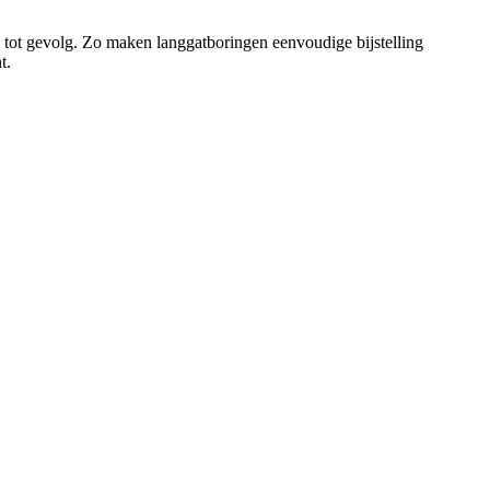
g tot gevolg. Zo maken langgatboringen eenvoudige bijstelling
t.