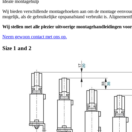
Ideale montagehulp
Wij bieden verschillende montagehoeken aan om de montage eenvoudiger
mogelijk, als de gebruikelijke opspanafstand verbruikt is. Aligneme
Wij stellen met alle plezier uitvoerige montagehandleidingen voo
Neem gewoon contact met ons op.
Size 1 and 2