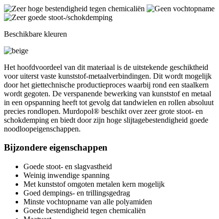
Beschikbare kleuren
Het hoofdvoordeel van dit materiaal is de uitstekende geschiktheid
voor uiterst vaste kunststof-metaalverbindingen. Dit wordt mogelijk
door het giettechnische productieproces waarbij rond een staalkern
wordt gegoten. De verspanende bewerking van kunststof en metaal
in een opspanning heeft tot gevolg dat tandwielen en rollen absoluut
precies rondlopen. Murdopol® beschikt over zeer grote stoot- en
schokdemping en biedt door zijn hoge slijtagebestendigheid goede
noodloopeigenschappen.
Bijzondere eigenschappen
Goede stoot- en slagvastheid
Weinig inwendige spanning
Met kunststof omgoten metalen kern mogelijk
Goed dempings- en trillingsgedrag
Minste vochtopname van alle polyamiden
Goede bestendigheid tegen chemicaliën