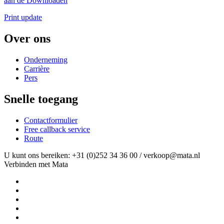
aan de Downloaden
Print update
Over ons
Onderneming
Carrière
Pers
Snelle toegang
Contactformulier
Free callback service
Route
U kunt ons bereiken: +31 (0)252 34 36 00 / verkoop@mata.nl
Verbinden met Mata