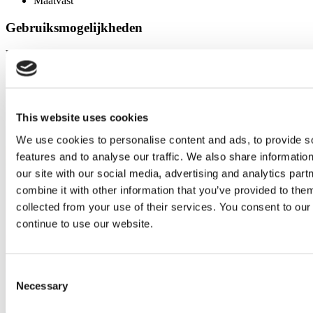
Maatvast
Gebruiksmogelijkheden
Murdopol®, beige
Tandwielen met staalkern
Kabelrollen
Vochtige gebruikslocatie
Door stoten belaste onderdelen
This website uses cookies
We use cookies to personalise content and ads, to provide s
features and to analyse our traffic. We also share informatio
our site with our social media, advertising and analytics pa
combine it with other information that you’ve provided to them
collected from your use of their services. You consent to our
continue to use our website.
Consent
Necessary
Selection