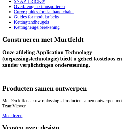
SNAP-TRICK®
Overbrengen / transporteren
Curve guides for slat band chains
Guides for modular belts
Kettingtandheugels
Kettingheugelberekening
Construeren met Murtfeldt
Onze afdeling Application Technology
(toepassingstechnologie) biedt u geheel kosteloos en
zonder verplichtingen ondersteuning.
Producten samen ontwerpen
Met één klik naar uw oplossing - Producten samen ontwerpen met
TeamViewer
Meer lezen
Vragen over design