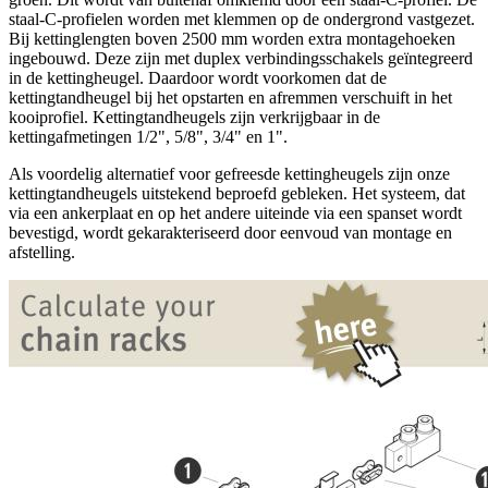
staal-C-profielen worden met klemmen op de ondergrond vastgezet.
Bij kettinglengten boven 2500 mm worden extra montagehoeken
ingebouwd. Deze zijn met duplex verbindingsschakels geïntegreerd
in de kettingheugel. Daardoor wordt voorkomen dat de
kettingtandheugel bij het opstarten en afremmen verschuift in het
kooiprofiel. Kettingtandheugels zijn verkrijgbaar in de
kettingafmetingen 1/2", 5/8", 3/4" en 1".
Als voordelig alternatief voor gefreesde kettingheugels zijn onze
kettingtandheugels uitstekend beproefd gebleken. Het systeem, dat
via een ankerplaat en op het andere uiteinde via een spanset wordt
bevestigd, wordt gekarakteriseerd door eenvoud van montage en
afstelling.