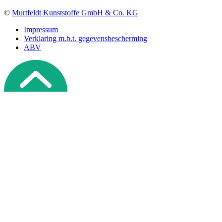
©
Murtfeldt Kunststoffe GmbH & Co. KG
Impressum
Verklaring m.b.t. gegevensbescherming
ABV