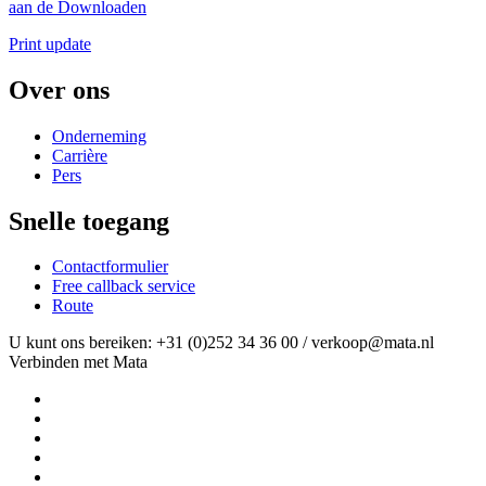
aan de Downloaden
Print update
Over ons
Onderneming
Carrière
Pers
Snelle toegang
Contactformulier
Free callback service
Route
U kunt ons bereiken: +31 (0)252 34 36 00 / verkoop@mata.nl
Verbinden met Mata