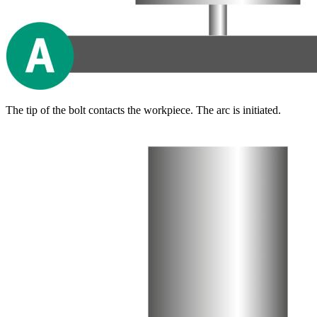
The tip of the bolt contacts the workpiece. The arc is initiated.