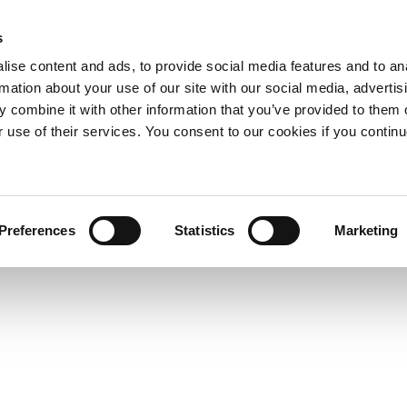
s
ise content and ads, to provide social media features and to an
rmation about your use of our site with our social media, advertis
 combine it with other information that you’ve provided to them o
r use of their services. You consent to our cookies if you continu
Preferences
Statistics
Marketing