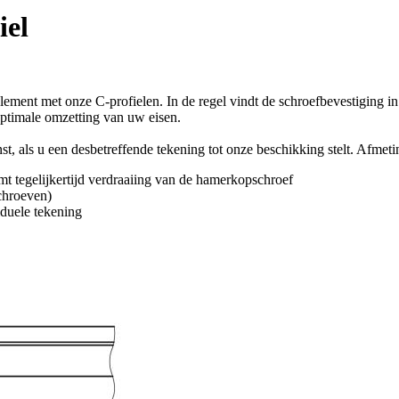
iel
nt met onze C-profielen. In de regel vindt de schroefbevestiging in 
 optimale omzetting van uw eisen.
t, als u een desbetreffende tekening tot onze beschikking stelt. Afme
t tegelijkertijd verdraaiing van de hamerkopschroef
chroeven)
iduele tekening