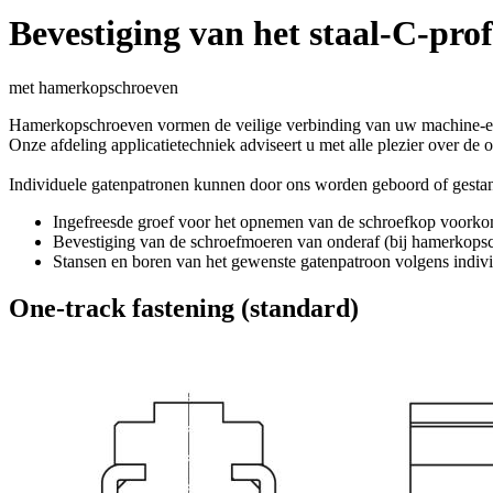
Bevestiging van het staal-C-prof
met hamerkopschroeven
Hamerkopschroeven vormen de veilige verbinding van uw machine-eleme
Onze afdeling applicatietechniek adviseert u met alle plezier over de
Individuele gatenpatronen kunnen door ons worden geboord of gestans
Ingefreesde groef voor het opnemen van de schroefkop voorkom
Bevestiging van de schroefmoeren van onderaf (bij hamerkops
Stansen en boren van het gewenste gatenpatroon volgens indiv
One-track fastening (standard)