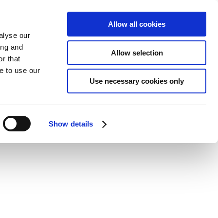
Allow all cookies
alyse our
ing and
Allow selection
r that
e to use our
Use necessary cookies only
Show details