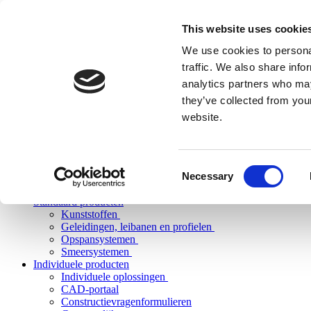
This website uses cookie
We use cookies to personal
traffic. We also share info
analytics partners who may
they’ve collected from you
website.
Consent
Necessary
Selection
Standaard producten
Kunststoffen
Geleidingen, leibanen en profielen
Opspansystemen
Smeersystemen
Individuele producten
Individuele oplossingen
CAD-portaal
Constructievragenformulieren