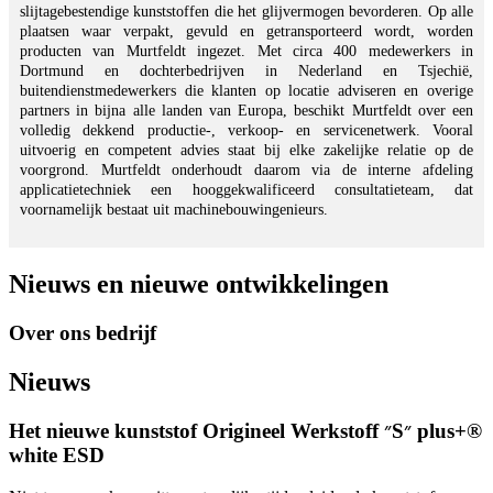
slijtagebestendige kunststoffen die het glijvermogen bevorderen. Op alle
plaatsen waar verpakt, gevuld en getransporteerd wordt, worden
producten van Murtfeldt ingezet. Met circa 400 medewerkers in
Dortmund en dochterbedrijven in Nederland en Tsjechië,
buitendienstmedewerkers die klanten op locatie adviseren en overige
partners in bijna alle landen van Europa, beschikt Murtfeldt over een
volledig dekkend productie-, verkoop- en servicenetwerk. Vooral
uitvoerig en competent advies staat bij elke zakelijke relatie op de
voorgrond. Murtfeldt onderhoudt daarom via de interne afdeling
applicatietechniek een hooggekwalificeerd consultatieteam, dat
voornamelijk bestaat uit machinebouwingenieurs.
Nieuws en nieuwe ontwikkelingen
Over ons bedrijf
Nieuws
Het nieuwe kunststof Origineel Werkstoff ״S״ plus+®
white ESD