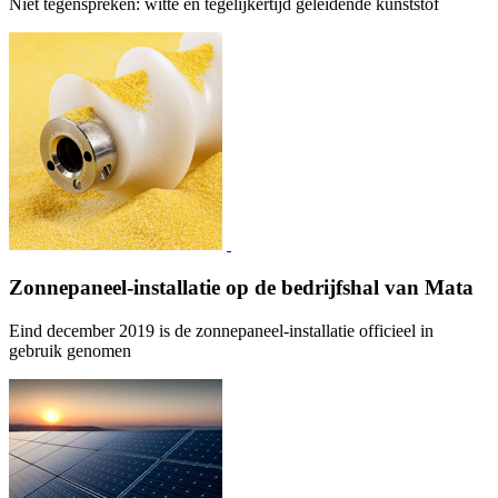
Niet tegenspreken: witte en tegelijkertijd geleidende kunststof
Zonnepaneel-installatie op de bedrijfshal van Mata
Eind december 2019 is de zonnepaneel-installatie officieel in
gebruik genomen