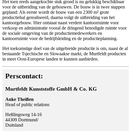
Het toen reeds aangekochte stuk grond is nu gelukkig beschikbaar
voor de uitbreiding van de gebouwen. De bouw is in twee stappen
gepland: Als eerste wordt de bouw van een 2300 m² grote
productiehal gerealiseerd, daarna volgt de uitbreiding van het
kantoorgebouw. Hier ontstaat naast verdere kantoorruimte voor
verkoop en administratie vooral de dringend benodigde ruimte voor
de sociale omgeving van de productiemedewerkers en
kantoorruimte voor de bedrijfsleiding en de productieplanning.
Het toekomstige doel van de uitgebreide productie is om, naast de al
bestaande Tsjechische en Slowaakse markt, de Murtfeldt producten
in meer Oost-Europese landen te kunnen aanbieden.
Perscontact:
Murtfeldt Kunststoffe GmbH & Co. KG
Anke Theißen
Head of public relations
Heßlingsweg 14-16
44309 Dortmund/
Duitsland