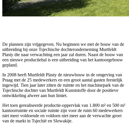
De plannen zijn vrijgegeven. Nu beginnen we met de bouw van de
uitbreiding bij onze Tsjechische dochteronderneming Murtfeldt
Plasty die naar verwachting een jaar zal duren. Naast de bouw van
een nieuwe productiehal is een uitbreiding van het kantoorgebouw
gepland.
In 2008 heeft Murtfeldt Plasty de nieuwbouw in de omgeving van
Praag met de 25 medewerkers en een groot aantal gasten feestelijk
ingewijd. Tien jaar later zitten de ruimte en het machinepark van de
Tsjechische dochter van Murtfeldt Kunststoffe door de positieve
ontwikkeling alweer aan hun limiet.
Het toen gerealiseerde productie-oppervlak van 1.800 m² en 500 m²
kantoorruimte en sociale ruimte zijn voor de ruim 60 medewerkers
niet meer voldoende en voldoen niet meer aan de verwachte groei
van de markt in Tsjechië en Slowakije.