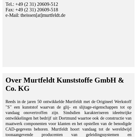
Tel.: +49 (2 31) 20609-512
Fax: +49 (2 31) 20609-518
e-Mail: theissen[at]murtfeldt.de
Over Murtfeldt Kunststoffe GmbH &
Co. KG
Reeds in de jaren 50 ontwikkelde Murtfeldt met de Origineel Werkstoff
"S” een kunststof waarvan de glij- en slijtage-eigenschappen tot op
vandaag onovertroffen zijn. Sindsdien karakteriseren ideeënrijke
ontwikkelingen het bedrijf uit Dortmund waartoe ook de constructie van
maatwerk componenten voor klanten en het opstellen van de benodigde
CAD-gegevens behoren. Murtfeldt hoort vandaag tot de wereldwijd
toonaangevende producenten van geleidingssystemen en