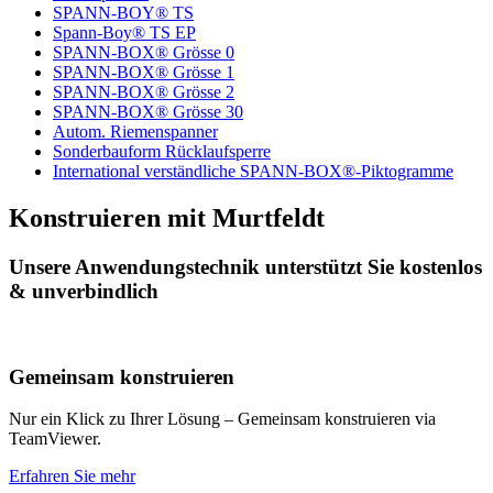
SPANN-BOY® TS
Spann-Boy® TS EP
SPANN-BOX® Grösse 0
SPANN-BOX® Grösse 1
SPANN-BOX® Grösse 2
SPANN-BOX® Grösse 30
Autom. Riemenspanner
Sonderbauform Rücklaufsperre
International verständliche SPANN-BOX®-Piktogramme
Konstruieren mit Murtfeldt
Unsere Anwendungstechnik unterstützt Sie kostenlos
& unverbindlich
Gemeinsam konstruieren
Nur ein Klick zu Ihrer Lösung – Gemeinsam konstruieren via
TeamViewer.
Erfahren Sie mehr