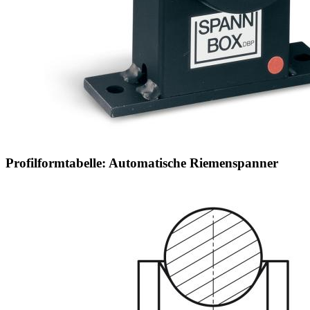
Profilformtabelle: Automatische Riemenspanner