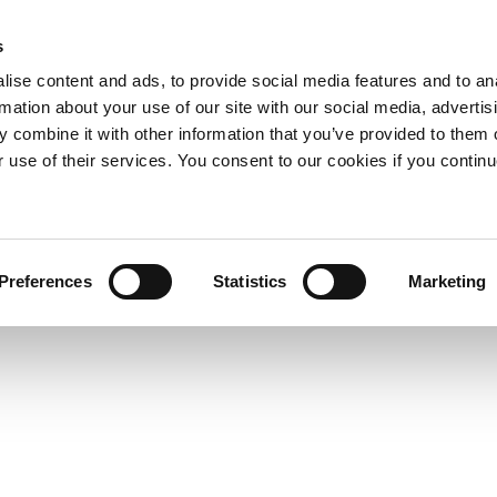
s
ise content and ads, to provide social media features and to an
rmation about your use of our site with our social media, advertis
 combine it with other information that you’ve provided to them o
r use of their services. You consent to our cookies if you continu
Preferences
Statistics
Marketing