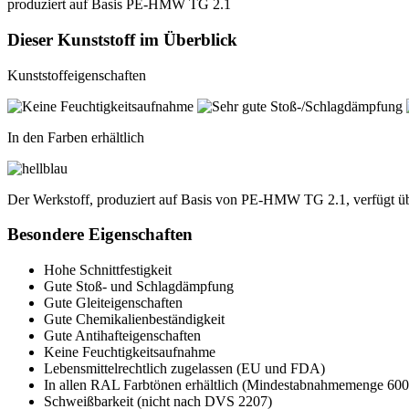
produziert auf Basis PE-HMW TG 2.1
Dieser Kunststoff im Überblick
Kunststoffeigenschaften
In den Farben erhältlich
Der Werkstoff, produziert auf Basis von PE-HMW TG 2.1, verfügt über
Besondere Eigenschaften
Hohe Schnittfestigkeit
Gute Stoß- und Schlagdämpfung
Gute Gleiteigenschaften
Gute Chemikalienbeständigkeit
Gute Antihafteigenschaften
Keine Feuchtigkeitsaufnahme
Lebensmittelrechtlich zugelassen (EU und FDA)
In allen RAL Farbtönen erhältlich (Mindestabnahmemenge 600 k
Schweißbarkeit (nicht nach DVS 2207)