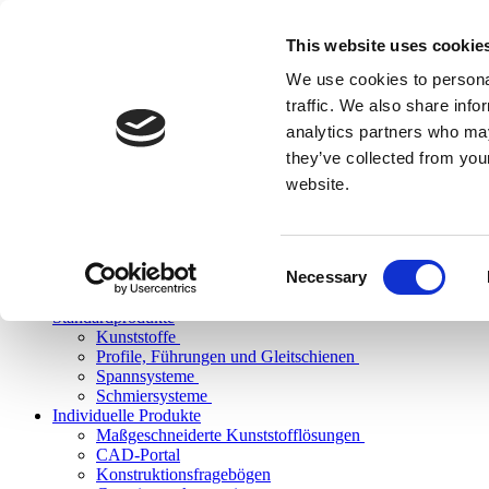
This website uses cookie
We use cookies to personal
traffic. We also share info
analytics partners who may
they’ve collected from you
website.
Consent
Necessary
Selection
Standardprodukte
Kunststoffe
Profile, Führungen und Gleitschienen
Spannsysteme
Schmiersysteme
Individuelle Produkte
Maßgeschneiderte Kunststofflösungen
CAD-Portal
Konstruktionsfragebögen