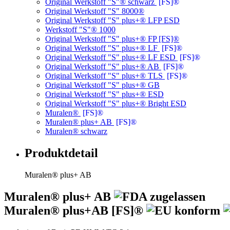
Original Werkstoff "S"® schwarz
[FS]®
Original Werkstoff "S" 8000®
Original Werkstoff "S" plus+® LFP ESD
Werkstoff "S"® 1000
Original Werkstoff "S" plus+® FP [FS]®
Original Werkstoff "S" plus+® LF
[FS]®
Original Werkstoff "S" plus+® LF ESD
[FS]®
Original Werkstoff "S" plus+® AB
[FS]®
Original Werkstoff "S" plus+® TLS
[FS]®
Original Werkstoff "S" plus+® GB
Original Werkstoff "S" plus+® ESD
Original Werkstoff "S" plus+® Bright ESD
Muralen®
[FS]®
Muralen® plus+ AB
[FS]®
Muralen® schwarz
Produktdetail
Muralen® plus+ AB
Muralen® plus+ AB
Muralen® plus+AB [FS]®