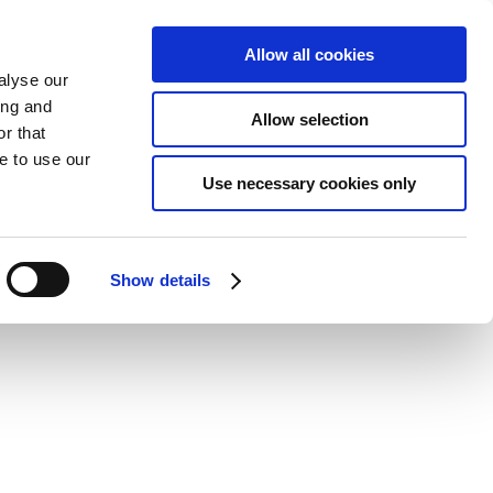
Allow all cookies
alyse our
ing and
Allow selection
r that
e to use our
Use necessary cookies only
Show details