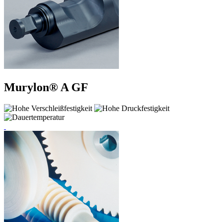
Murylon® A GF