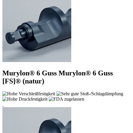
Murylon® 6 Guss
Murylon® 6 Guss
[FS]® (natur)