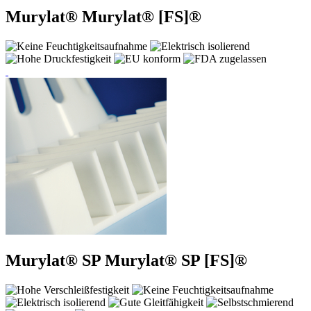
Murylat®
Murylat® [FS]®
Murylat® SP
Murylat® SP [FS]®