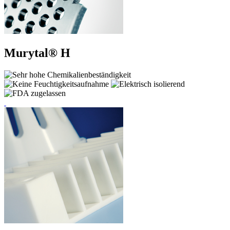
Murytal® H