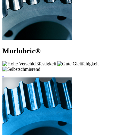
Murlubric®