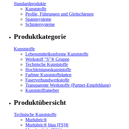
Standardprodukte
Kunststoffe
Profile, Führungen und Gleitschienen
Spannsysteme
Schmiersysteme
Produktkategorie
Kunststoffe
Lebensmittelkonforme Kunststoffe
Werkstoff "S"® Gruppe
Technische Kunststoffe
Hochleistungskunststoffe
Farbige Kunststoffplatten
Faserverbundwerkstoffe
Transparente Werkstoffe (Partner-Empfehlung)
Kunststoffratgeber
Produktübersicht
Technische Kunststoffe
Murlubric®
Murlubric® blau [FS]®