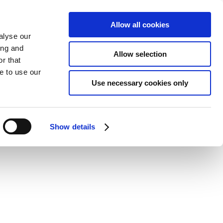
Allow all cookies
alyse our
ing and
Allow selection
r that
e to use our
Use necessary cookies only
Show details