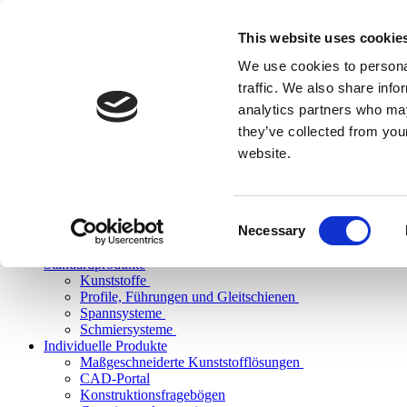
This website uses cookie
We use cookies to personal
traffic. We also share info
analytics partners who may
they’ve collected from you
website.
Consent
Necessary
Selection
Standardprodukte
Kunststoffe
Profile, Führungen und Gleitschienen
Spannsysteme
Schmiersysteme
Individuelle Produkte
Maßgeschneiderte Kunststofflösungen
CAD-Portal
Konstruktionsfragebögen