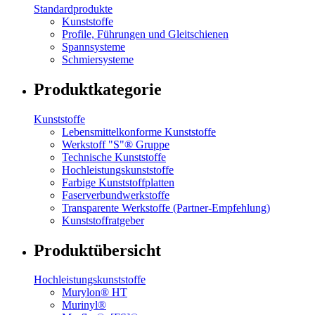
Standardprodukte
Kunststoffe
Profile, Führungen und Gleitschienen
Spannsysteme
Schmiersysteme
Produktkategorie
Kunststoffe
Lebensmittelkonforme Kunststoffe
Werkstoff "S"® Gruppe
Technische Kunststoffe
Hochleistungskunststoffe
Farbige Kunststoffplatten
Faserverbundwerkstoffe
Transparente Werkstoffe (Partner-Empfehlung)
Kunststoffratgeber
Produktübersicht
Hochleistungskunststoffe
Murylon® HT
Murinyl®