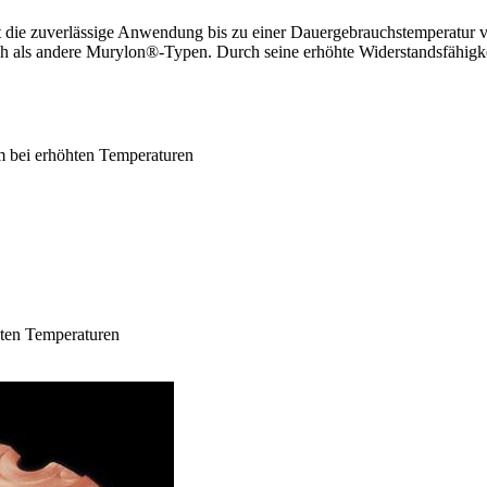
 die zuverlässige Anwendung bis zu einer Dauergebrauchstemperatur v
ich als andere Murylon®-Typen. Durch seine erhöhte Widerstandsfähigk
em bei erhöhten Temperaturen
hten Temperaturen