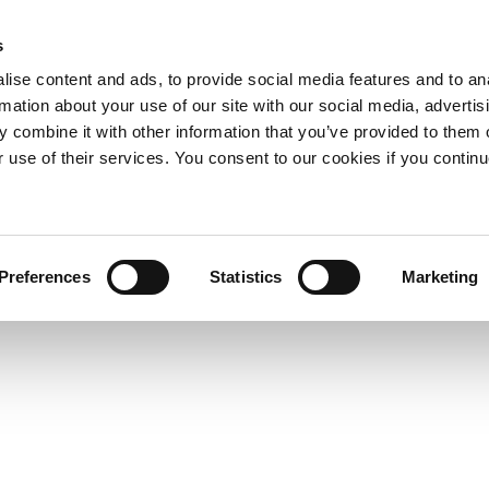
s
ise content and ads, to provide social media features and to an
rmation about your use of our site with our social media, advertis
 combine it with other information that you’ve provided to them o
r use of their services. You consent to our cookies if you continu
Preferences
Statistics
Marketing