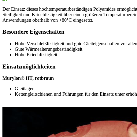
Der Einsatz dieses hochtemperaturbeständigen Polyamides ermöglicht
Steifigkeit und Kriechfestigkeit über einen größeren Temperaturbere
Anwendungen oberhalb von +80°C eingesetzt.
Besondere Eigenschaften
Hohe Verschleißfestigkeit und gute Gleiteigenschaften vor all
Gute Wärmealterungsbeständigkeit
Hohe Kriechfestigkeit
Einsatzmöglichkeiten
Murylon® HT, rotbraun
Gleitlager
Kettengleitschienen und Führungen für den Einsatz unter erhö