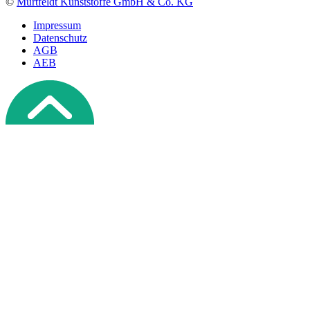
©
Murtfeldt Kunststoffe GmbH & Co. KG
Impressum
Datenschutz
AGB
AEB