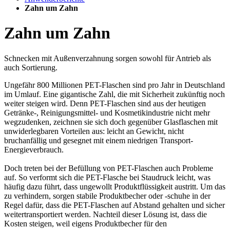
Zahn um Zahn
Zahn um Zahn
Schnecken mit Außenverzahnung sorgen sowohl für Antrieb als
auch Sortierung.
Ungefähr 800 Millionen PET-Flaschen sind pro Jahr in Deutschland
im Umlauf. Eine gigantische Zahl, die mit Sicherheit zukünftig noch
weiter steigen wird. Denn PET-Flaschen sind aus der heutigen
Getränke-, Reinigungsmittel- und Kosmetikindustrie nicht mehr
wegzudenken, zeichnen sie sich doch gegenüber Glasflaschen mit
unwiderlegbaren Vorteilen aus: leicht an Gewicht, nicht
bruchanfällig und gesegnet mit einem niedrigen Transport-
Energieverbrauch.
Doch treten bei der Befüllung von PET-Flaschen auch Probleme
auf. So verformt sich die PET-Flasche bei Staudruck leicht, was
häufig dazu führt, dass ungewollt Produktflüssigkeit austritt. Um das
zu verhindern, sorgen stabile Produktbecher oder -schuhe in der
Regel dafür, dass die PET-Flaschen auf Abstand gehalten und sicher
weitertransportiert werden. Nachteil dieser Lösung ist, dass die
Kosten steigen, weil eigens Produktbecher für den