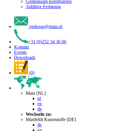
Gemeinsam konstruieren
Additive Fertigung
verkoop
@
mata
.
nl
+31 (0)252 34 36 00
Kontakt
Events
Downloads
(0)
Mata [NL]
nl
en
de
Wechseln zu:
Murtfeldt Kunststoffe [DE]
de
en