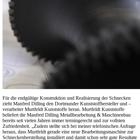
Für die endgültige Konstruktion und Realisierung der Schnecken
zieht Manfred Dilling den Dortmunder Kunststoffhersteller und –
verarbeiter Murtfeldt Kunststoffe heran. Murtfeldt Kunststoffe
beliefert die Manfred Dilling Metallbearbeitung & Maschinenbau
bereits seit vielen Jahren immer termingerecht und zur vollsten
Zufriedenheit. „Zudem stellte sich bei meiner telefonischen Anfrage
heraus, dass Murtfeldt gerade eine neue Bearbeitungsmaschine zur
Schneckenherstellung installiert und damit schon sehr gute Resultate