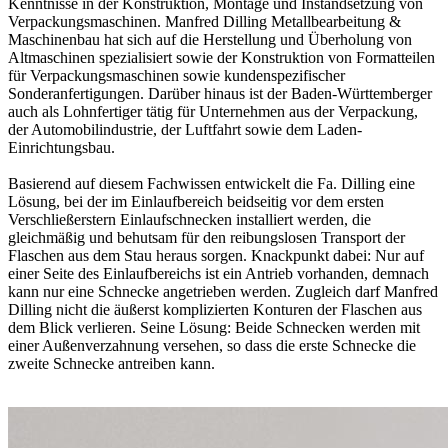
Kenntnisse in der Konstruktion, Montage und Instandsetzung von
Verpackungsmaschinen. Manfred Dilling Metallbearbeitung &
Maschinenbau hat sich auf die Herstellung und Überholung von
Altmaschinen spezialisiert sowie der Konstruktion von Formatteilen
für Verpackungsmaschinen sowie kundenspezifischer
Sonderanfertigungen. Darüber hinaus ist der Baden-Württemberger
auch als Lohnfertiger tätig für Unternehmen aus der Verpackung,
der Automobilindustrie, der Luftfahrt sowie dem Laden-
Einrichtungsbau.
Basierend auf diesem Fachwissen entwickelt die Fa. Dilling eine
Lösung, bei der im Einlaufbereich beidseitig vor dem ersten
Verschließerstern Einlaufschnecken installiert werden, die
gleichmäßig und behutsam für den reibungslosen Transport der
Flaschen aus dem Stau heraus sorgen. Knackpunkt dabei: Nur auf
einer Seite des Einlaufbereichs ist ein Antrieb vorhanden, demnach
kann nur eine Schnecke angetrieben werden. Zugleich darf Manfred
Dilling nicht die äußerst komplizierten Konturen der Flaschen aus
dem Blick verlieren. Seine Lösung: Beide Schnecken werden mit
einer Außenverzahnung versehen, so dass die erste Schnecke die
zweite Schnecke antreiben kann.