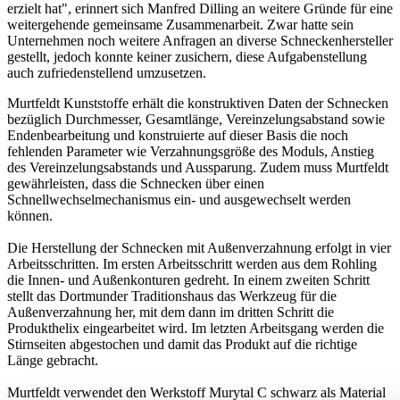
erzielt hat", erinnert sich Manfred Dilling an weitere Gründe für eine
weitergehende gemeinsame Zusammenarbeit. Zwar hatte sein
Unternehmen noch weitere Anfragen an diverse Schneckenhersteller
gestellt, jedoch konnte keiner zusichern, diese Aufgabenstellung
auch zufriedenstellend umzusetzen.
Murtfeldt Kunststoffe erhält die konstruktiven Daten der Schnecken
bezüglich Durchmesser, Gesamtlänge, Vereinzelungsabstand sowie
Endenbearbeitung und konstruierte auf dieser Basis die noch
fehlenden Parameter wie Verzahnungsgröße des Moduls, Anstieg
des Vereinzelungsabstands und Aussparung. Zudem muss Murtfeldt
gewährleisten, dass die Schnecken über einen
Schnellwechselmechanismus ein- und ausgewechselt werden
können.
Die Herstellung der Schnecken mit Außenverzahnung erfolgt in vier
Arbeitsschritten. Im ersten Arbeitsschritt werden aus dem Rohling
die Innen- und Außenkonturen gedreht. In einem zweiten Schritt
stellt das Dortmunder Traditionshaus das Werkzeug für die
Außenverzahnung her, mit dem dann im dritten Schritt die
Produkthelix eingearbeitet wird. Im letzten Arbeitsgang werden die
Stirnseiten abgestochen und damit das Produkt auf die richtige
Länge gebracht.
Murtfeldt verwendet den Werkstoff Murytal C schwarz als Material