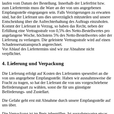
laufen vom Datum der Bestellung. Innerhalb der Lieferfrist bzw.
zum Liefertermin muss die Ware an der von uns angegebenen
Empfangsstelle eingegangen sein. Falls Verzögerungen zu erwarten
sind, hat der Lieferant uns dies unverzüglich mitzuteilen und unsere
Entscheidung über die Aufrechterhaltung des Auftrags einzuholen.
Kommt der Lieferant in Verzug, so haben das Recht, neben der
Erfüllung eine Vertragsstrafe von 0,5% des Netto-Bestellwertes pro
angefangene Woche, höchstens 5% des Netto-Bestellwertes oder der
Lieferung zu verlangen. Die geleistete Vertragsstrafe wird auf einen
Schadensersatzanspruch angerechnet.
Vor Ablauf des Liefertermins sind wir zur Abnahme nicht
verpflichtet.
4. Lieferung und Verpackung
Die Lieferung erfolgt auf Kosten des Lieferanten spesenfrei an die
von uns angegebene Empfangsstelle. Haben wir ausnahmsweise die
Fracht zu tragen, so hat der Lieferant die von uns vorgeschriebene
Beförderungsart zu wählen, sonst die für uns günstigste
Beförderungs- und Zustellart.
Die Gefahr geht erst mit Abnahme durch unsere Empfangsstelle auf
uns über.
Die Verpackung ist im Preis inbegriffen. Ist ausnahmsweise etwas