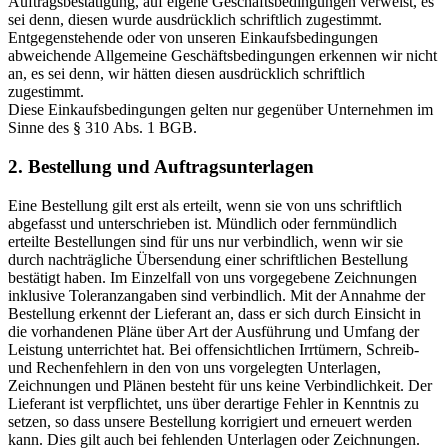
Auftragsbestätigung, auf eigene Geschäftsbedingungen verweist, es
sei denn, diesen wurde ausdrücklich schriftlich zugestimmt.
Entgegenstehende oder von unseren Einkaufsbedingungen
abweichende Allgemeine Geschäftsbedingungen erkennen wir nicht
an, es sei denn, wir hätten diesen ausdrücklich schriftlich
zugestimmt.
Diese Einkaufsbedingungen gelten nur gegenüber Unternehmen im
Sinne des § 310 Abs. 1 BGB.
2. Bestellung und Auftragsunterlagen
Eine Bestellung gilt erst als erteilt, wenn sie von uns schriftlich
abgefasst und unterschrieben ist. Mündlich oder fernmündlich
erteilte Bestellungen sind für uns nur verbindlich, wenn wir sie
durch nachträgliche Übersendung einer schriftlichen Bestellung
bestätigt haben. Im Einzelfall von uns vorgegebene Zeichnungen
inklusive Toleranzangaben sind verbindlich. Mit der Annahme der
Bestellung erkennt der Lieferant an, dass er sich durch Einsicht in
die vorhandenen Pläne über Art der Ausführung und Umfang der
Leistung unterrichtet hat. Bei offensichtlichen Irrtümern, Schreib-
und Rechenfehlern in den von uns vorgelegten Unterlagen,
Zeichnungen und Plänen besteht für uns keine Verbindlichkeit. Der
Lieferant ist verpflichtet, uns über derartige Fehler in Kenntnis zu
setzen, so dass unsere Bestellung korrigiert und erneuert werden
kann. Dies gilt auch bei fehlenden Unterlagen oder Zeichnungen.