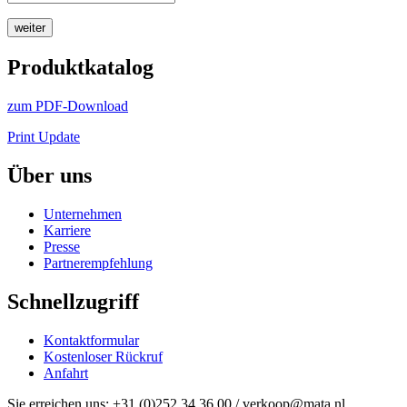
weiter
Produktkatalog
zum PDF-Download
Print Update
Über uns
Unternehmen
Karriere
Presse
Partnerempfehlung
Schnellzugriff
Kontaktformular
Kostenloser Rückruf
Anfahrt
Sie erreichen uns: +31 (0)252 34 36 00 / verkoop@mata.nl