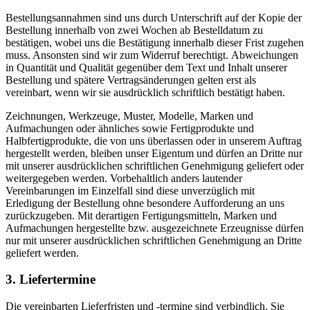
Bestellungsannahmen sind uns durch Unterschrift auf der Kopie der
Bestellung innerhalb von zwei Wochen ab Bestelldatum zu
bestätigen, wobei uns die Bestätigung innerhalb dieser Frist zugehen
muss. Ansonsten sind wir zum Widerruf berechtigt. Abweichungen
in Quantität und Qualität gegenüber dem Text und Inhalt unserer
Bestellung und spätere Vertragsänderungen gelten erst als
vereinbart, wenn wir sie ausdrücklich schriftlich bestätigt haben.
Zeichnungen, Werkzeuge, Muster, Modelle, Marken und
Aufmachungen oder ähnliches sowie Fertigprodukte und
Halbfertigprodukte, die von uns überlassen oder in unserem Auftrag
hergestellt werden, bleiben unser Eigentum und dürfen an Dritte nur
mit unserer ausdrücklichen schriftlichen Genehmigung geliefert oder
weitergegeben werden. Vorbehaltlich anders lautender
Vereinbarungen im Einzelfall sind diese unverzüglich mit
Erledigung der Bestellung ohne besondere Aufforderung an uns
zurückzugeben. Mit derartigen Fertigungsmitteln, Marken und
Aufmachungen hergestellte bzw. ausgezeichnete Erzeugnisse dürfen
nur mit unserer ausdrücklichen schriftlichen Genehmigung an Dritte
geliefert werden.
3. Liefertermine
Die vereinbarten Lieferfristen und -termine sind verbindlich. Sie