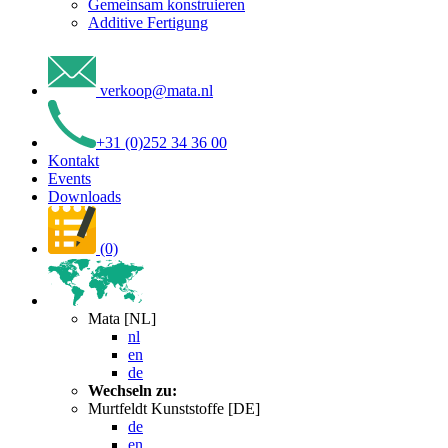
Gemeinsam konstruieren
Additive Fertigung
verkoop
@
mata
.
nl
+31 (0)252 34 36 00
Kontakt
Events
Downloads
(0)
Mata [NL]
nl
en
de
Wechseln zu:
Murtfeldt Kunststoffe [DE]
de
en