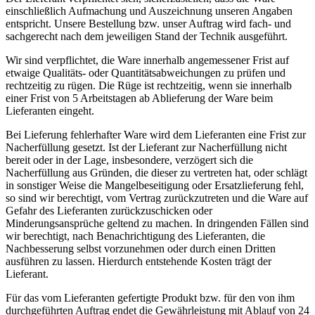
einschließlich Aufmachung und Auszeichnung unseren Angaben
entspricht. Unsere Bestellung bzw. unser Auftrag wird fach- und
sachgerecht nach dem jeweiligen Stand der Technik ausgeführt.
Wir sind verpflichtet, die Ware innerhalb angemessener Frist auf
etwaige Qualitäts- oder Quantitätsabweichungen zu prüfen und
rechtzeitig zu rügen. Die Rüge ist rechtzeitig, wenn sie innerhalb
einer Frist von 5 Arbeitstagen ab Ablieferung der Ware beim
Lieferanten eingeht.
Bei Lieferung fehlerhafter Ware wird dem Lieferanten eine Frist zur
Nacherfüllung gesetzt. Ist der Lieferant zur Nacherfüllung nicht
bereit oder in der Lage, insbesondere, verzögert sich die
Nacherfüllung aus Gründen, die dieser zu vertreten hat, oder schlägt
in sonstiger Weise die Mangelbeseitigung oder Ersatzlieferung fehl,
so sind wir berechtigt, vom Vertrag zurückzutreten und die Ware auf
Gefahr des Lieferanten zurückzuschicken oder
Minderungsansprüche geltend zu machen. In dringenden Fällen sind
wir berechtigt, nach Benachrichtigung des Lieferanten, die
Nachbesserung selbst vorzunehmen oder durch einen Dritten
ausführen zu lassen. Hierdurch entstehende Kosten trägt der
Lieferant.
Für das vom Lieferanten gefertigte Produkt bzw. für den von ihm
durchgeführten Auftrag endet die Gewährleistung mit Ablauf von 24