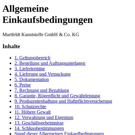
Allgemeine
Einkaufsbedingungen
Murtfeldt Kunststoffe GmbH & Co. KG
Inhalte
1. Geltungsbereich
2. Bestellung und Auftragsunterlagen
3. Liefertermine
4. Lieferung und Verpackung
5. Dokumentation
6. Preise
7. Rechnung und Bezahlung
8. Garantie, Rügepflicht und Gewährleistung
9. Produzentenhaftung und Haftpflichtversicherung
10. Schutzrechte
11. Höhere Gewalt
12. Verwahrung und Eigentum
13. Geschäftsgeheimnisse
14. Schlussbestimmungen
Stand dieser Allgemeinen Einkaufbedingungen