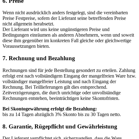
6. Preise
Wenn nicht ausdrücklich anders festgelegt, sind die vereinbarten
Preise Festpreise, sofern der Lieferant seine betreffenden Preise
nicht allgemein herabsetzt.
Der Lieferant wird uns keine ungünstigeren Preise und
Bedingungen einräumen als anderen Abnehmern, wenn und soweit
diese ihm gegenüber im konkreten Fall gleiche oder gleichwertige
Voraussetzungen bieten.
7. Rechnung und Bezahlung
Rechnungen sind für jede Bestellung gesondert zu erteilen. Zahlung
erfolgt erst nach vollständigem Eingang der mangelfreien Ware bzw.
vollständiger mangelfreier Leistung und nach Eingang der
Rechnung. Bei Teillieferungen gilt dies entsprechend.
Zeitverzögerungen, die durch unrichtige oder unvollständige
Rechnungen entstehen, beeinträchtigen keine Skontofristen.
Bei Skontogewährung erfolgt die Bezahlung:
bis zu 14 Tagen abzüglich 3% Skonto bis zu 30 Tagen netto.
8. Garantie, Rügepflicht und Gewährleistung
Der Lieferant verpflichtet sich, sicherzustellen, dass die Ware