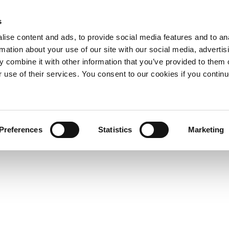
s
ise content and ads, to provide social media features and to an
rmation about your use of our site with our social media, advertis
 combine it with other information that you’ve provided to them o
r use of their services. You consent to our cookies if you continu
Preferences
Statistics
Marketing