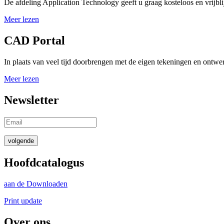
De afdeling Application Technology geeft u graag kosteloos en vrijbli
Meer lezen
CAD Portal
In plaats van veel tijd doorbrengen met de eigen tekeningen en ontwe
Meer lezen
Newsletter
volgende
Hoofdcatalogus
aan de Downloaden
Print update
Over ons