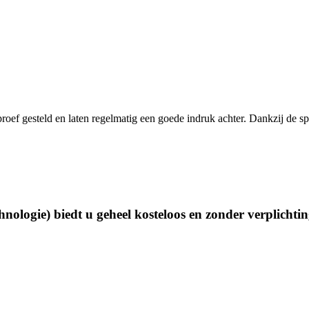
proef gesteld en laten regelmatig een goede indruk achter. Dankzij de s
nologie) biedt u geheel kosteloos en zonder verplichti