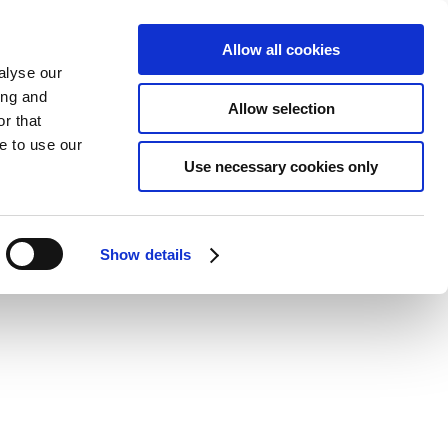
Allow all cookies
alyse our
ing and
Allow selection
r that
e to use our
Use necessary cookies only
Show details