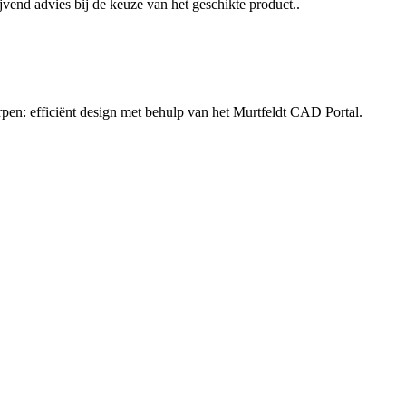
jvend advies bij de keuze van het geschikte product..
rpen: efficiënt design met behulp van het Murtfeldt CAD Portal.