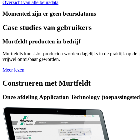
Overzicht van alle beursdata
Momenteel zijn er geen beursdatums
Case studies van gebruikers
Murtfeldt producten in bedrijf
Murtfeldts kunststof producten worden dagelijks in de praktijk op de 
vrijwel onmisbaar geworden.
Meer lezen
Construeren met Murtfeldt
Onze afdeling Application Technology (toepassingstech