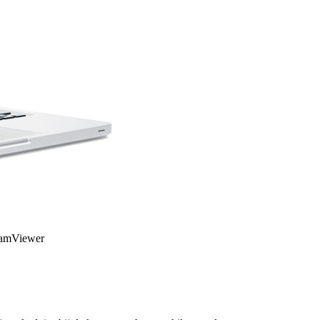
TeamViewer