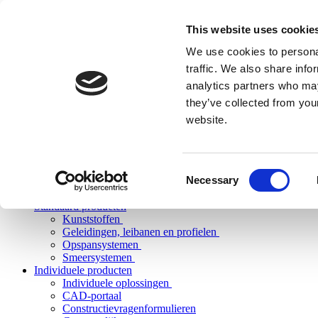
This website uses cookie
We use cookies to personal
traffic. We also share info
analytics partners who may
they’ve collected from you
website.
Consent
Necessary
Selection
Standaard producten
Kunststoffen
Geleidingen, leibanen en profielen
Opspansystemen
Smeersystemen
Individuele producten
Individuele oplossingen
CAD-portaal
Constructievragenformulieren