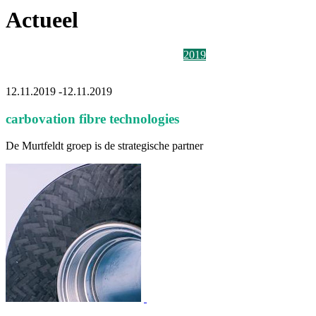
Actueel
2026
2025
2024
2023
2022
2021
2020
2019
2018
2017
2016
2015
2014
Alle
12.11.2019
-
12.11.2019
carbovation fibre technologies
De Murtfeldt groep is de strategische partner