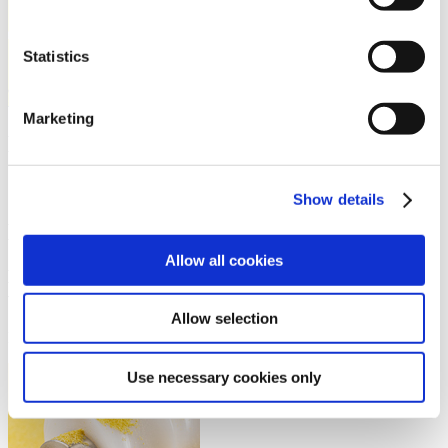
Statistics
Marketing
Nieuws en nieuwe ontwikkelingen
Over ons bedrijf
Show details
Nieuws
Allow all cookies
Het nieuwe kunststof Origineel Werkstoff ״S״ plus+®
white ESD
Allow selection
Niet tegenspreken: witte en tegelijkertijd geleidende kunststof
Use necessary cookies only