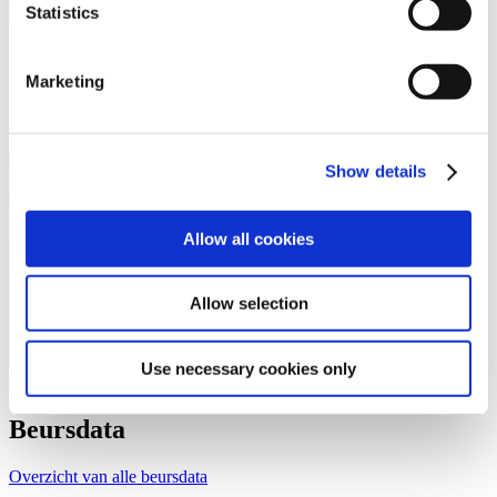
Statistics
Zonnepaneel-installatie op de bedrijfshal van Mata
Marketing
Eind december 2019 is de zonnepaneel-installatie officieel in
gebruik genomen
Show details
Allow all cookies
Allow selection
Use necessary cookies only
Overzicht van alle nieuws
Beursdata
Overzicht van alle beursdata