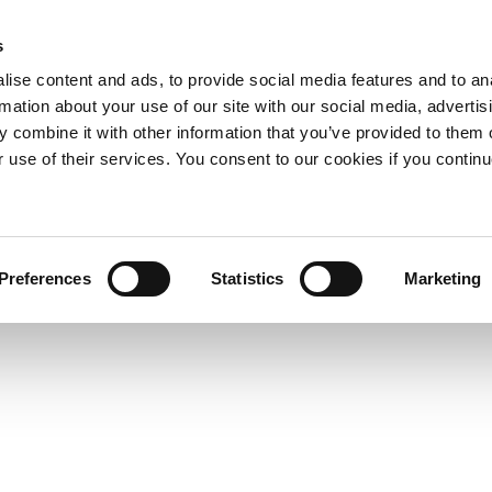
s
ise content and ads, to provide social media features and to an
rmation about your use of our site with our social media, advertis
 combine it with other information that you’ve provided to them o
r use of their services. You consent to our cookies if you continu
Preferences
Statistics
Marketing