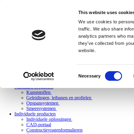
This website uses cookie
We use cookies to personal
traffic. We also share info
analytics partners who may
they’ve collected from you
website.
Consent
Necessary
Selection
Standaard producten
Kunststoffen
Geleidingen, leibanen en profielen
Opspansystemen
Smeersystemen
Individuele producten
Individuele oplossingen
CAD-portaal
Constructievragenformulieren