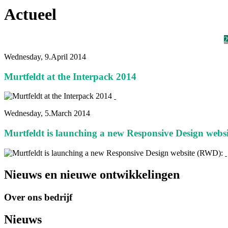
Actueel
2026
2025
2024
2023
2022
2021
2020
2019
2018
2017
2016
2015
2
Wednesday, 9.April 2014
Murtfeldt at the Interpack 2014
Wednesday, 5.March 2014
Murtfeldt is launching a new Responsive Design webs
Nieuws en nieuwe ontwikkelingen
Over ons bedrijf
Nieuws