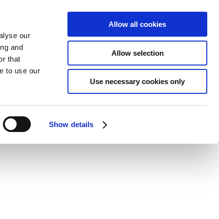
Allow all cookies
alyse our
ing and
Allow selection
r that
e to use our
Use necessary cookies only
Show details