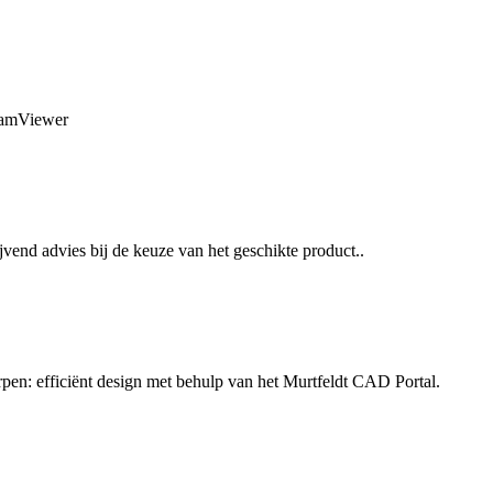
TeamViewer
jvend advies bij de keuze van het geschikte product..
rpen: efficiënt design met behulp van het Murtfeldt CAD Portal.